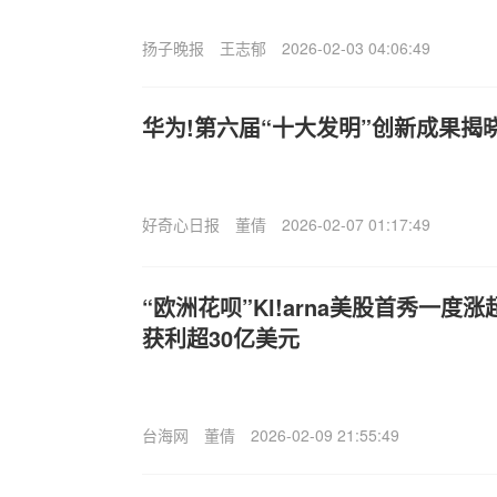
扬子晚报
王志郁
2026-02-03 04:06:49
华为!第六届“十大发明”创新成果揭
好奇心日报
董倩
2026-02-07 01:17:49
“欧洲花呗”Kl!arna美股首秀一度涨
获利超30亿美元
台海网
董倩
2026-02-09 21:55:49