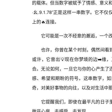
的载体。但当数字被赋予了情感、意义和
·幺.9.1.78”正是这样一串数字。
上的🔥连接。
它可能是一次不经意的邂逅，一个
也许，你曾在某个时刻，偶然间看到
或许，它曾出💡现在你梦境的边➡️缘
合。无论如何，一旦它与你的心产生了
感、希望和期盼的符号。这串数字，如
奇，对美好事物的向往，以及对生活中
它提醒我们，即使在最平凡的日子
敞开心扉，去感受，去发现。